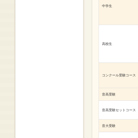
中学生
高校生
コンクール受験コース
音高受験
音高受験セットコース
音大受験