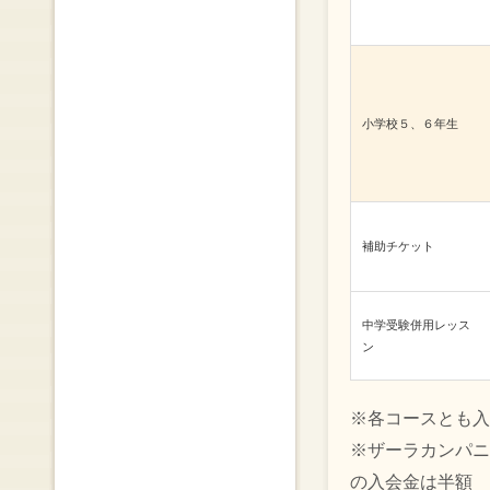
小学校５、６年生
補助チケット
中学受験併用レッス
ン
※各コースとも入
※ザーラカンパニ
の入会金は半額