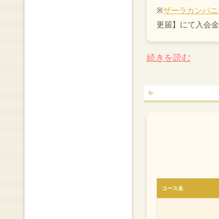
※
ザーラカンパニ
更届】にて入会金
続きを読む
コース名