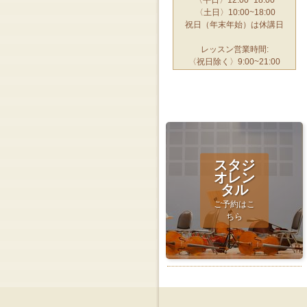
〈土日〉10:00~18:00
祝日（年末年始）は休講日
レッスン営業時間:
〈祝日除く〉9:00~21:00
スタジ
オレン
タル
ご予約はこ
ちら