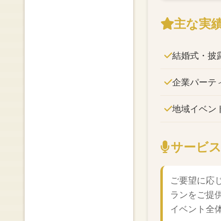
主な実
結婚式・披
企業パーテ
地域イベン
サービ
ご要望に応
ランをご提
イベント全