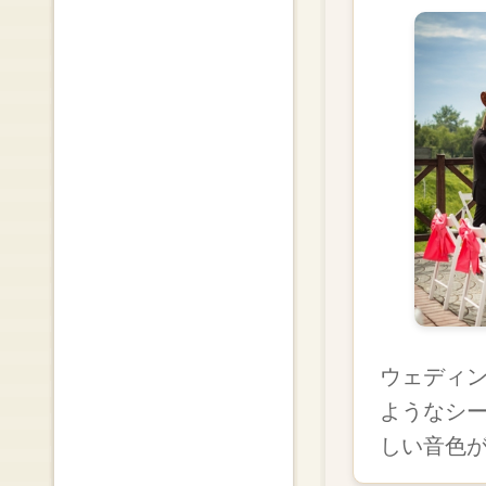
ウェディ
ようなシ
しい音色が