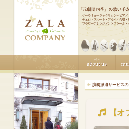
演奏派遣サービスの
【オ